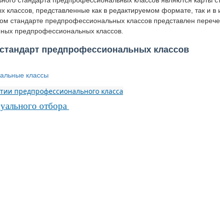
ного стандарта предпрофессиональных классов являются карты с
 классов, представленные как в редактируемом формате, так и в
ном стандарте предпрофессиональных классов представлен переч
ных предпрофессиональных классов.
стандарт предпрофессиональных классов
альные классы
ытии предпрофессионального класса
уального отбора