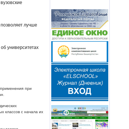
 вузовские
 позволяет лучше
 об университетах
 применения при
н.
дических
х классов с начала их