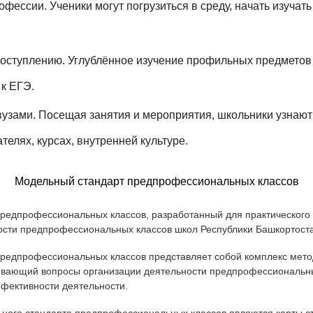
фессии. Ученики могут погрузиться в среду, начать изучать
поступлению. Углублённое изучение профильных предметов
 к ЕГЭ.
вузами. Посещая занятия и мероприятия, школьники узнают
телях, курсах, внутренней культуре.
Модельный стандарт предпрофессиональных классов
редпрофессиональных классов, разработанный для практического
ости предпрофессиональных классов школ Республики Башкортоста
редпрофессиональных классов представляет собой комплекс мето
ивающий вопросы организации деятельности предпрофессиональны
ффективности деятельности.