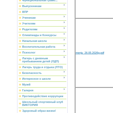
Функциональная грамо...
Выпускникам
ВПР
Ученикам
Учителям
Родителям
Олимпиады и Конкурсы
Начальная школа
Воспитательная работа
Психолог
menju_26.05.2026g.pdf
Лагерь с дневным
пребыванием детей (ЛДП)
Лагерь труда и отдыха (ЛТО)
Безопасность
Интересное о школе
Музей
Галерея
Противодействие коррупции
Школьный спортивный клуб
ВИКТОРИЯ
Здоровый образ жизни!