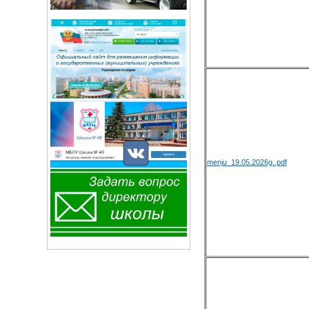
menju_19.05.2026g..pdf