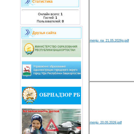
Статистика
Онлайн всего:
1
Гостей:
1
Пользователей:
0
Друзья сайта
menju_na_21.05.2026g.pdf
menju_20.05.2026.pdf