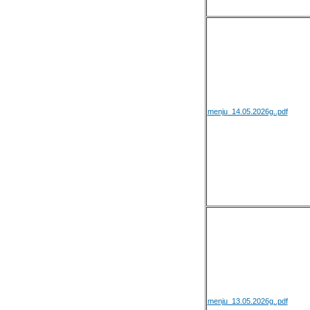
menju_14.05.2026g..pdf
menju_13.05.2026g..pdf