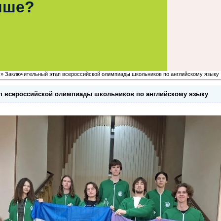
чше?
» Заключительный этап всероссийской олимпиады школьников по английскому языку
п всероссийской олимпиады школьников по английскому языку